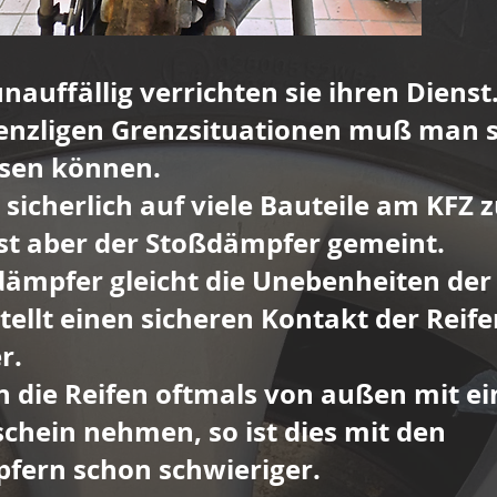
nauffällig verrichten sie ihren Dienst
enzligen Grenzsituationen muß man s
ssen können.
t sicherlich auf viele Bauteile am KFZ z
st aber der Stoßdämpfer gemeint.
ämpfer gleicht die Unebenheiten der
tellt einen sicheren Kontakt der Reife
r.
 die Reifen oftmals von außen mit ei
chein nehmen, so ist dies mit den
fern schon schwieriger.