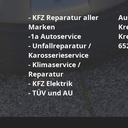
- KFZ Reparatur aller
Au
Marken
Kr
-1a Autoservice
Kr
- Unfallreparatur /
65
Karosserieservice
- Klimaservice /
Reparatur
- KFZ Elektrik
- TÜV und AU