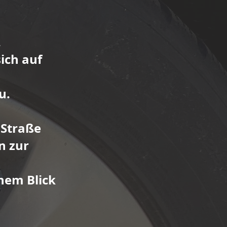
.
ich auf
u.
 Straße
n zur
nem Blick