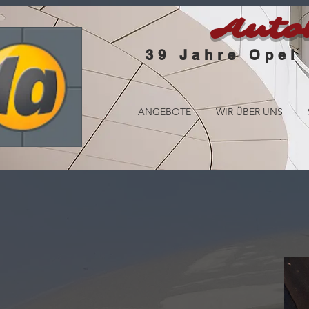
Auto
39
Jahre Opel
ANGEBOTE
WIR ÜBER UNS