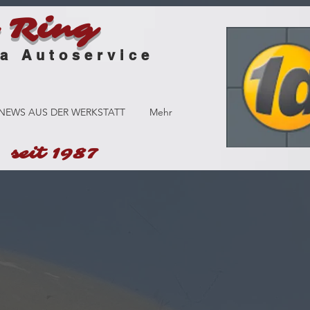
 Ring
service
NEWS AUS DER WERKSTATT
Mehr
seit 1987