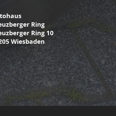
tohaus
euzberger Ring
euzberger Ring 10
205 Wiesbaden