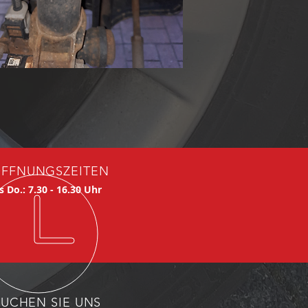
FFNUNGSZEITEN
s Do.: 7.30 - 16.30 Uhr
SUCHEN SIE UNS