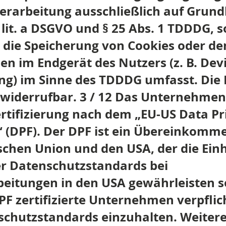
 Verarbeitung ausschließlich auf Grun
1 lit. a DSGVO und § 25 Abs. 1 TDDDG, s
 die Speicherung von Cookies oder den
en im Endgerät des Nutzers (z. B. Devi
ing) im Sinne des TDDDG umfasst. Die 
t widerrufbar. 3 / 12 Das Unternehmen
ertifizierung nach dem „EU-US Data Pr
(DPF). Der DPF ist ein Übereinkomm
schen Union und den USA, der die Ein
r Datenschutzstandards bei
eitungen in den USA gewährleisten so
F zertifizierte Unternehmen verpflich
schutzstandards einzuhalten. Weiter