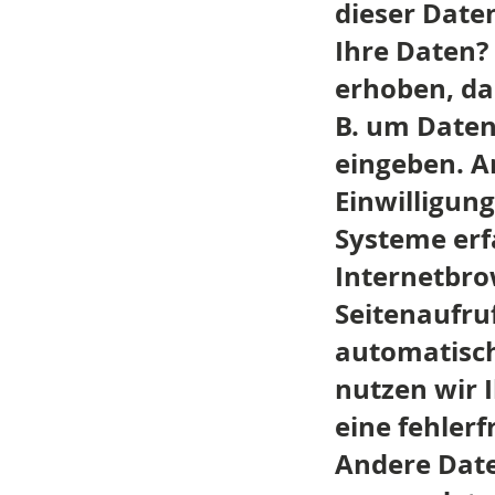
dieser Date
Ihre Daten?
erhoben, das
B. um Daten
eingeben. A
Einwilligun
Systeme erfa
Internetbro
Seitenaufruf
automatisch
nutzen wir 
eine fehlerf
Andere Date