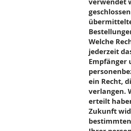
verwendet w
geschlossen
übermittelt
Bestellunge
Welche Rech
jederzeit da
Empfänger u
personenbe
ein Recht, 
verlangen. 
erteilt habe
Zukunft wid
bestimmten