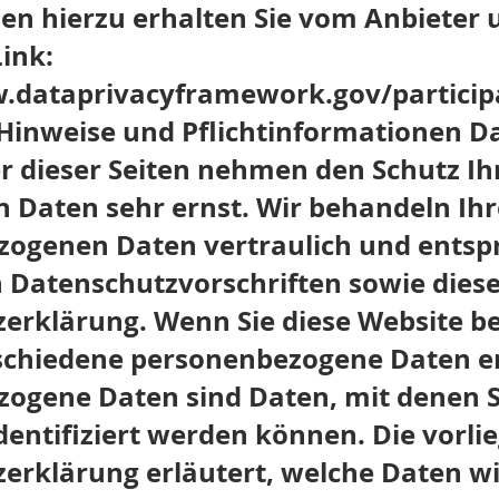
en hierzu erhalten Sie vom Anbieter 
ink:
.dataprivacyframework.gov/particip
Hinweise und Pflichtinformationen D
er dieser Seiten nehmen den Schutz Ih
n Daten sehr ernst. Wir behandeln Ihr
ogenen Daten vertraulich und entsp
n Datenschutzvorschriften sowie dies
erklärung. Wenn Sie diese Website b
schiedene personenbezogene Daten e
ogene Daten sind Daten, mit denen S
identifiziert werden können. Die vorli
erklärung erläutert, welche Daten w