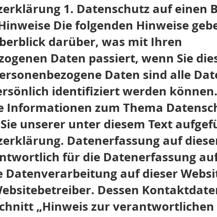
erklärung 1. Datenschutz auf einen B
Hinweise Die folgenden Hinweise geb
berblick darüber, was mit Ihren
ogenen Daten passiert, wenn Sie die
ersonenbezogene Daten sind alle Dat
ersönlich identifiziert werden können
he Informationen zum Thema Datensc
ie unserer unter diesem Text aufgef
erklärung. Datenerfassung auf diese
ntwortlich für die Datenerfassung auf
e Datenverarbeitung auf dieser Websit
ebsitebetreiber. Dessen Kontaktdat
hnitt „Hinweis zur verantwortlichen S