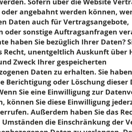
erden. Sofern über die Website Vert
 oder angebahnt werden können, wer
en Daten auch für Vertragsangebote,
n oder sonstige Auftragsanfragen vera
te haben Sie bezüglich Ihrer Daten? 
s Recht, unentgeltlich Auskunft über 
nd Zweck Ihrer gespeicherten
zogenen Daten zu erhalten. Sie hab
die Berichtigung oder Löschung dieser
Wenn Sie eine Einwilligung zur Daten
n, können Sie diese Einwilligung jederz
errufen. Außerdem haben Sie das Rec
 Umständen die Einschränkung der V