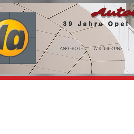
Auto
39
Jahre Opel
ANGEBOTE
WIR ÜBER UNS