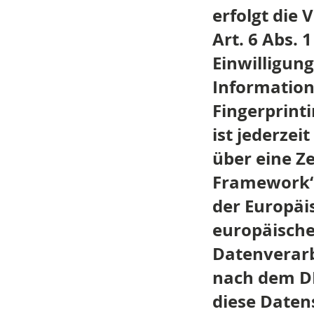
erfolgt die
Art. 6 Abs. 
Einwilligung
Information
Fingerprint
ist jederzei
über eine Z
Framework“ 
der Europäi
europäische
Datenverarb
nach dem DP
diese Daten