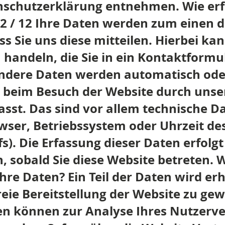
nschutzerklärung entnehmen. Wie erf
 2 / 12 Ihre Daten werden zum einen 
s Sie uns diese mitteilen. Hierbei kann
 handeln, die Sie in ein Kontaktformu
ndere Daten werden automatisch ode
g beim Besuch der Website durch unse
sst. Das sind vor allem technische Dat
wser, Betriebssystem oder Uhrzeit de
s). Die Erfassung dieser Daten erfolgt
, sobald Sie diese Website betreten. 
Ihre Daten? Ein Teil der Daten wird e
reie Bereitstellung der Website zu gew
n können zur Analyse Ihres Nutzerve