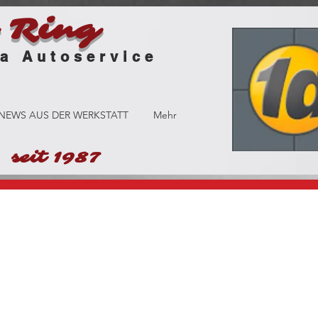
 Ring
service
NEWS AUS DER WERKSTATT
Mehr
seit 1987