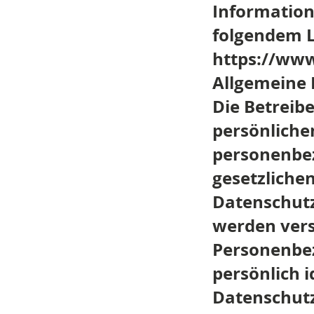
Information
folgendem L
https://www
Allgemeine 
Die Betreib
persönliche
personenbez
gesetzliche
Datenschutz
werden ver
Personenbez
persönlich 
Datenschutz